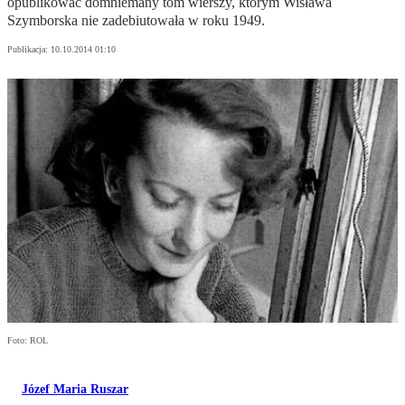
opublikować domniemany tom wierszy, którym Wisława
Szymborska nie zadebiutowała w roku 1949.
Publikacja:
10.10.2014 01:10
Foto: ROL
Józef Maria Ruszar