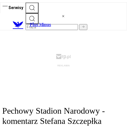
Serwisy
Plus Minus
Pechowy Stadion Narodowy -
komentarz Stefana Szczepłka