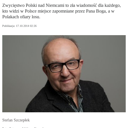
Zwycięstwo Polski nad Niemcami to zła wiadomość dla każdego,
kto widzi w Polsce miejsce zapomniane przez Pana Boga, a w
Polakach ofiary losu.
Publikacja:
17.10.2014 02:26
Stefan Szczepłek