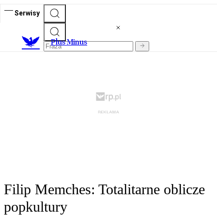
Serwisy
Plus Minus
Filip Memches: Totalitarne oblicze
popkultury