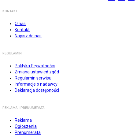
KONTAKT
O nas
Kontakt
Napisz do nas
REGULAMIN
Polityka Prywatności
Zmiana ustawień zgód
Regulamin serwisu
Informacje o nadawcy
Deklaracja dostępności
REKLAMA I PRENUMERATA
Reklama
Ogłoszenia
Prenumerata