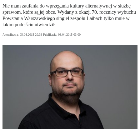
Nie mam zaufania do wprzęgania kultury alternatywnej w służbę
sprawom, które są jej obce. Wydany z okazji 70. rocznicy wybuchu
Powstania Warszawskiego singiel zespołu Laibach tylko mnie w
takim podejściu utwierdził.
Aktualizacja:
05.04.2015 20:39
Publikacja:
03.04.2015 03:00