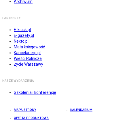
Archiwum
PARTNERZY
E-kiosk.pl
E-gazety.pl
Nexto.pl
Mała księgowość
Kancelarierp.pl
Wieści Rolnicze
Życie Warszawy
NASZE WYDARZENIA
Szkolenia i konferencje
MAPA STRONY
KALENDARIUM
OFERTA PRODUKTOWA