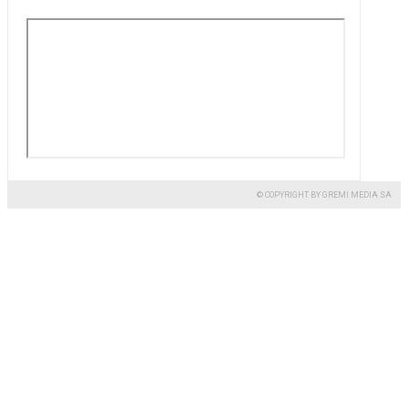
© COPYRIGHT BY GREMI MEDIA SA