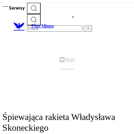
Serwisy
Plus Minus
Śpiewająca rakieta Władysława
Skoneckiego