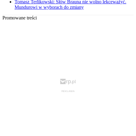
Tomasz Terlikowski: Słów Brauna nie wolno lekceważyć.
Mundurowi w wyborach do zmiany
Promowane treści