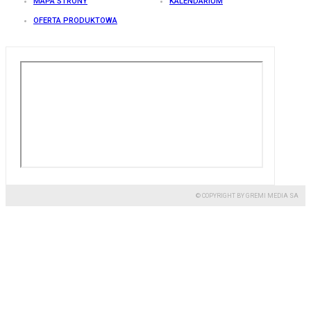
MAPA STRONY
KALENDARIUM
OFERTA PRODUKTOWA
© COPYRIGHT BY GREMI MEDIA SA