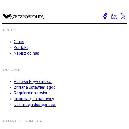
KONTAKT
O nas
Kontakt
Napisz do nas
REGULAMIN
Polityka Prywatności
Zmiana ustawień zgód
Regulamin serwisu
Informacje o nadawcy
Deklaracja dostępności
REKLAMA I PRENUMERATA