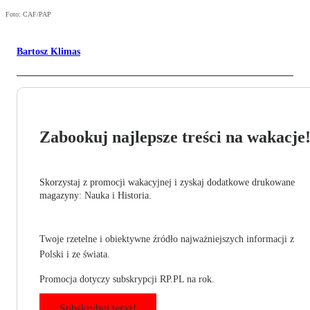
Foto: CAF/PAP
Bartosz Klimas
Zabookuj najlepsze treści na wakacje
Skorzystaj z promocji wakacyjnej i zyskaj dodatkowe drukowane
magazyny: Nauka i Historia.
Twoje rzetelne i obiektywne źródło najważniejszych informacji z
Polski i ze świata.
Promocja dotyczy subskrypcji RP.PL na rok.
Subskrybuj teraz!