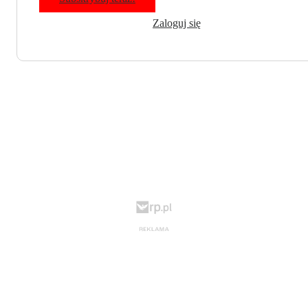
Zaloguj się