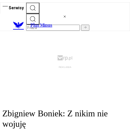
Serwisy
Plus Minus
Zbigniew Boniek: Z nikim nie
wojuję