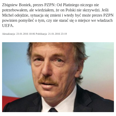
Zbigniew Boniek, prezes PZPN: Od Platiniego niczego nie
potrzebowałem, ale wiedziałem, że on Polski nie skrzywdzi. Jeśli
Michel odejdzie, sytuacja się zmieni i wtedy być może prezes PZPN
powinien pomyśleć o tym, czy nie starać się o miejsce we władzach
UEFA.
Aktualizacja:
23.01.2016 18:06
Publikacja:
21.01.2016 23:19