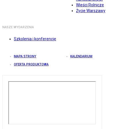
Wieści Rolnicze
Życie Warszawy
NASZE WYDARZENIA
Szkolenia i konferencje
MAPA STRONY
KALENDARIUM
OFERTA PRODUKTOWA