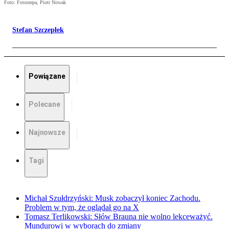
Foto: Fotorzepa, Piotr Nowak
Stefan Szczepłek
Powiązane
Polecane
Najnowsze
Tagi
Michał Szułdrzyński: Musk zobaczył koniec Zachodu.
Problem w tym, że oglądał go na X
Tomasz Terlikowski: Słów Brauna nie wolno lekceważyć.
Mundurowi w wyborach do zmiany