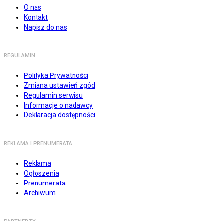
O nas
Kontakt
Napisz do nas
REGULAMIN
Polityka Prywatności
Zmiana ustawień zgód
Regulamin serwisu
Informacje o nadawcy
Deklaracja dostępności
REKLAMA I PRENUMERATA
Reklama
Ogłoszenia
Prenumerata
Archiwum