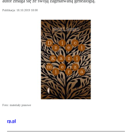
autor zmaga się ze swoją zagmatwaną genealogią.
Publikacja:
18.10.2019 18:00
Foto: materiały prasowe
rp.pl