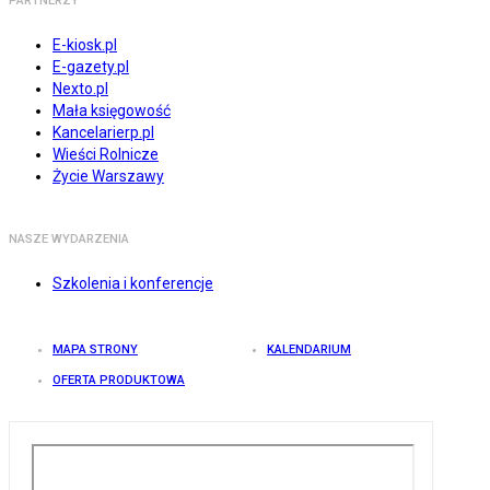
PARTNERZY
E-kiosk.pl
E-gazety.pl
Nexto.pl
Mała księgowość
Kancelarierp.pl
Wieści Rolnicze
Życie Warszawy
NASZE WYDARZENIA
Szkolenia i konferencje
MAPA STRONY
KALENDARIUM
OFERTA PRODUKTOWA