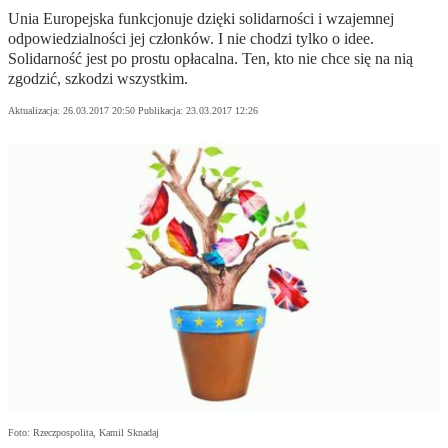
Unia Europejska funkcjonuje dzięki solidarności i wzajemnej
odpowiedzialności jej członków. I nie chodzi tylko o idee.
Solidarność jest po prostu opłacalna. Ten, kto nie chce się na nią
zgodzić, szkodzi wszystkim.
Aktualizacja:
26.03.2017 20:50
Publikacja:
23.03.2017 12:26
Foto: Rzeczpospolita, Kamil Sknadaj