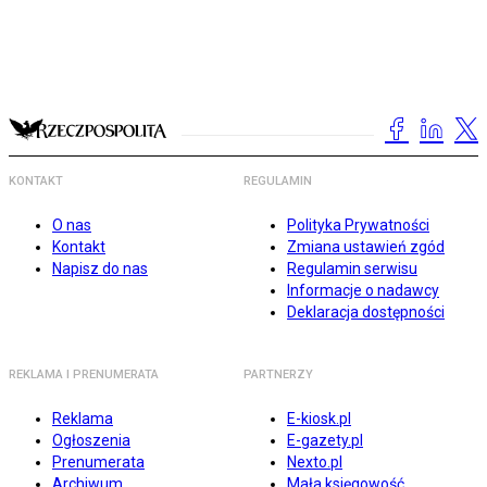
KONTAKT
REGULAMIN
O nas
Polityka Prywatności
Kontakt
Zmiana ustawień zgód
Napisz do nas
Regulamin serwisu
Informacje o nadawcy
Deklaracja dostępności
REKLAMA I PRENUMERATA
PARTNERZY
Reklama
E-kiosk.pl
Ogłoszenia
E-gazety.pl
Prenumerata
Nexto.pl
Archiwum
Mała księgowość