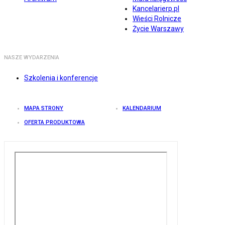
Kancelarierp.pl
Wieści Rolnicze
Życie Warszawy
NASZE WYDARZENIA
Szkolenia i konferencje
MAPA STRONY
KALENDARIUM
OFERTA PRODUKTOWA