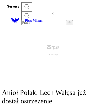
Serwisy
Plus Minus
Anioł Polak: Lech Wałęsa już
dostał ostrzeżenie