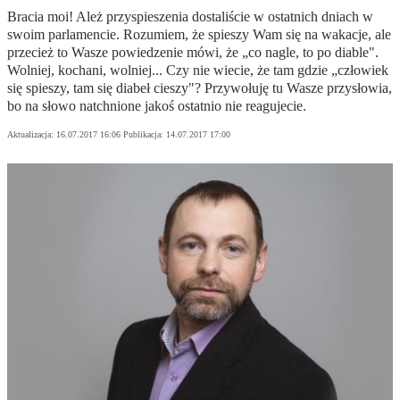
Bracia moi! Ależ przyspieszenia dostaliście w ostatnich dniach w
swoim parlamencie. Rozumiem, że spieszy Wam się na wakacje, ale
przecież to Wasze powiedzenie mówi, że „co nagle, to po diable".
Wolniej, kochani, wolniej... Czy nie wiecie, że tam gdzie „człowiek
się spieszy, tam się diabeł cieszy"? Przywołuję tu Wasze przysłowia,
bo na słowo natchnione jakoś ostatnio nie reagujecie.
Aktualizacja:
16.07.2017 16:06
Publikacja:
14.07.2017 17:00