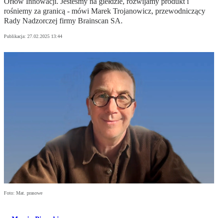
Orłów Innowacji. Jesteśmy na giełdzie, rozwijamy produkt i
rośniemy za granicą - mówi Marek Trojanowicz, przewodniczący
Rady Nadzorczej firmy Brainscan SA.
Publikacja:
27.02.2025 13:44
Foto: Mat. prasowe