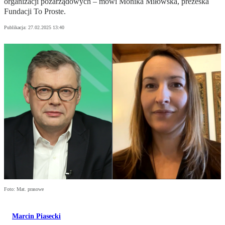
organizacji pozarządowych – mówi Monika Miłowska, prezeska
Fundacji To Proste.
Publikacja:
27.02.2025 13:40
Foto: Mat. prasowe
Marcin Piasecki