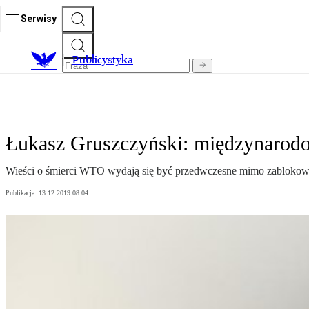
Serwisy
Publicystyka
Łukasz Gruszczyński: międzynarodo
Wieści o śmierci WTO wydają się być przedwczesne mimo zablokowan
Publikacja:
13.12.2019 08:04