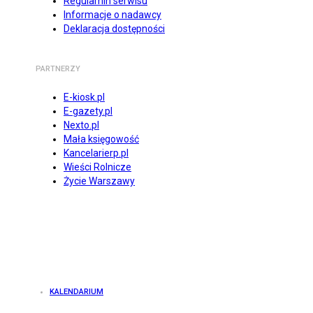
Regulamin serwisu
Informacje o nadawcy
Deklaracja dostępności
PARTNERZY
E-kiosk.pl
E-gazety.pl
Nexto.pl
Mała księgowość
Kancelarierp.pl
Wieści Rolnicze
Życie Warszawy
KALENDARIUM