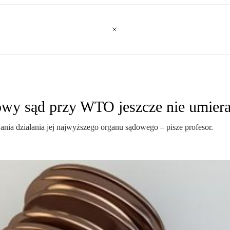
wy sąd przy WTO jeszcze nie umier
ia działania jej najwyższego organu sądowego – pisze profesor.