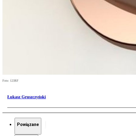
Foto: 123RF
Łukasz Gruszczyński
Powiązane