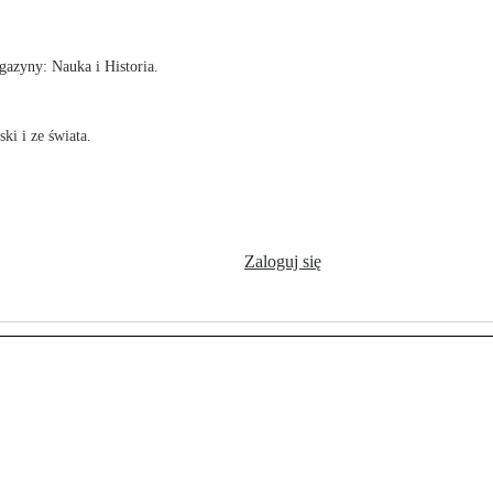
azyny: Nauka i Historia.
ki i ze świata.
Zaloguj się