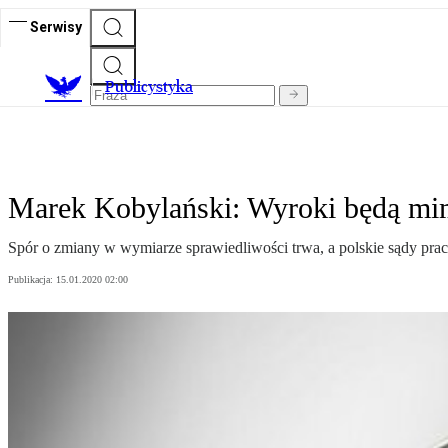
Serwisy
Publicystyka
Marek Kobylański: Wyroki będą mi
Spór o zmiany w wymiarze sprawiedliwości trwa, a polskie sądy pracu
Publikacja:
15.01.2020 02:00