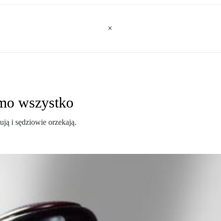
mo wszystko
ją i sędziowie orzekają.