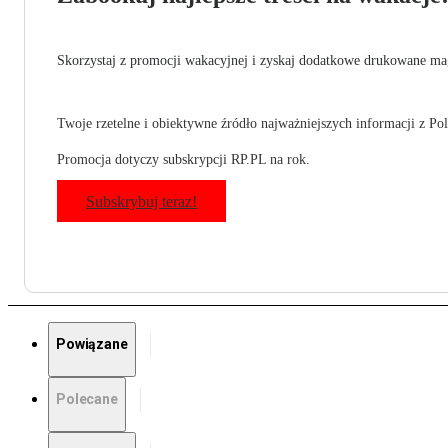
Skorzystaj z promocji wakacyjnej i zyskaj dodatkowe drukowane mag
Twoje rzetelne i obiektywne źródło najważniejszych informacji z Pols
Promocja dotyczy subskrypcji RP.PL na rok.
Subskrybuj teraz!
Powiązane
Polecane