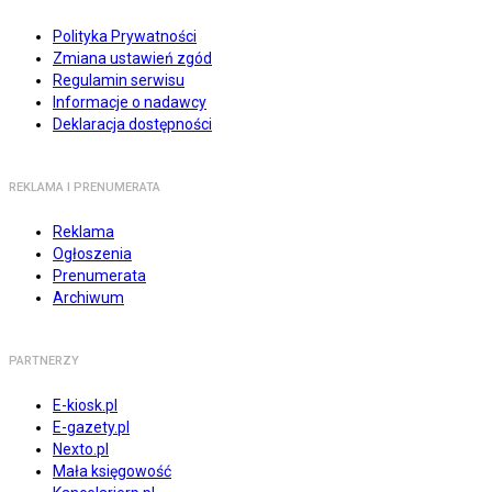
Polityka Prywatności
Zmiana ustawień zgód
Regulamin serwisu
Informacje o nadawcy
Deklaracja dostępności
REKLAMA I PRENUMERATA
Reklama
Ogłoszenia
Prenumerata
Archiwum
PARTNERZY
E-kiosk.pl
E-gazety.pl
Nexto.pl
Mała księgowość