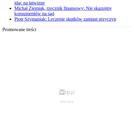
idąc na łatwiznę
Michał Ziemiak, rzecznik finansowy: Nie skazujmy
konsumentów na sąd
Piotr Szymaniak: Leczenie skutków zamiast przyczyn
Promowane treści