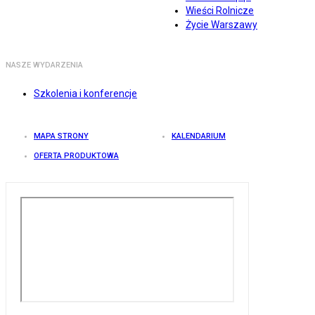
Wieści Rolnicze
Życie Warszawy
NASZE WYDARZENIA
Szkolenia i konferencje
MAPA STRONY
KALENDARIUM
OFERTA PRODUKTOWA