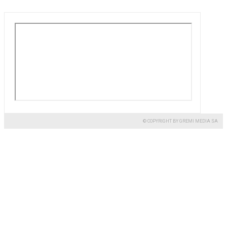
© COPYRIGHT BY GREMI MEDIA SA