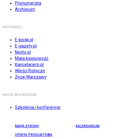
Prenumerata
Archiwum
PARTNERZY
E-kiosk.pl
E-gazety.pl
Nexto.pl
Mała księgowość
Kancelarierp.pl
Wieści Rolnicze
Życie Warszawy
NASZE WYDARZENIA
Szkolenia i konferencje
MAPA STRONY
KALENDARIUM
OFERTA PRODUKTOWA