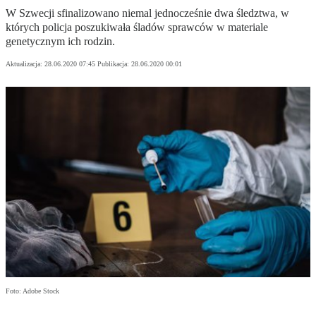
W Szwecji sfinalizowano niemal jednocześnie dwa śledztwa, w
których policja poszukiwała śladów sprawców w materiale
genetycznym ich rodzin.
Aktualizacja:
28.06.2020 07:45
Publikacja:
28.06.2020 00:01
Foto: Adobe Stock