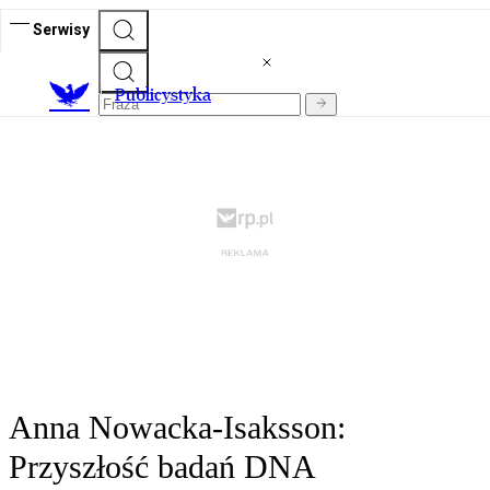
Serwisy
Publicystyka
Anna Nowacka-Isaksson:
Przyszłość badań DNA