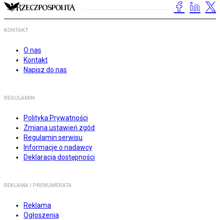
KONTAKT
O nas
Kontakt
Napisz do nas
REGULAMIN
Polityka Prywatności
Zmiana ustawień zgód
Regulamin serwisu
Informacje o nadawcy
Deklaracja dostępności
REKLAMA I PRENUMERATA
Reklama
Ogłoszenia