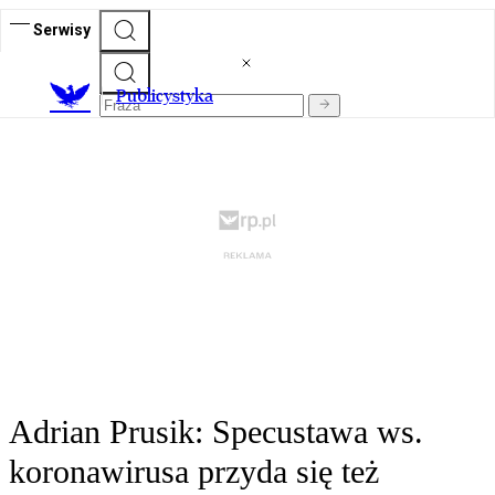
Serwisy
Publicystyka
Adrian Prusik: Specustawa ws.
koronawirusa przyda się też