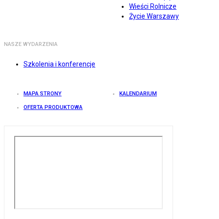
Wieści Rolnicze
Życie Warszawy
NASZE WYDARZENIA
Szkolenia i konferencje
MAPA STRONY
KALENDARIUM
OFERTA PRODUKTOWA