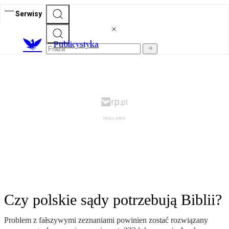
Serwisy
Publicystyka
Czy polskie sądy potrzebują Biblii?
Problem z fałszywymi zeznaniami powinien zostać rozwiązany