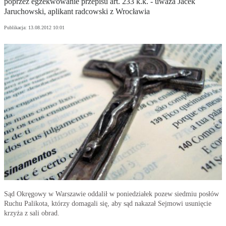
poprzez egzekwowanie przepisu art. 233 k.k. - uważa Jacek
Jaruchowski, aplikant radcowski z Wrocławia
Publikacja:
13.08.2012 10:01
Sąd Okręgowy w Warszawie oddalił w poniedziałek pozew siedmiu posłów
Ruchu Palikota, którzy domagali się, aby sąd nakazał Sejmowi usunięcie
krzyża z sali obrad.