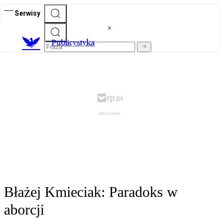
Serwisy
Publicystyka
Błażej Kmieciak: Paradoks w
aborcji