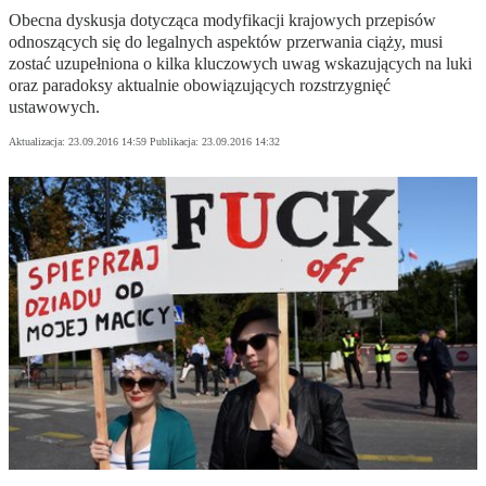
Obecna dyskusja dotycząca modyfikacji krajowych przepisów
odnoszących się do legalnych aspektów przerwania ciąży, musi
zostać uzupełniona o kilka kluczowych uwag wskazujących na luki
oraz paradoksy aktualnie obowiązujących rozstrzygnięć
ustawowych.
Aktualizacja:
23.09.2016 14:59
Publikacja:
23.09.2016 14:32