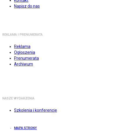
Kontakt
Napisz do nas
REKLAMA I PRENUMERATA
Reklama
Ogłoszenia
Prenumerata
Archiwum
NASZE WYDARZENIA
Szkolenia i konferencje
MAPA STRONY