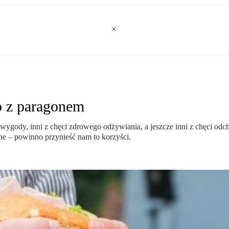
o z paragonem
wygody, inni z chęci zdrowego odżywiania, a jeszcze inni z chęci odch
e – powinno przynieść nam to korzyści.