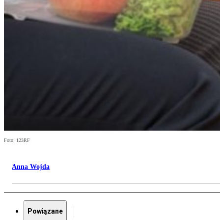
Foto: 123RF
Anna Wojda
Powiązane