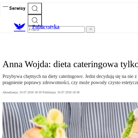
Serwisy
Publicystyka
Anna Wojda: dieta cateringowa tylk
Przybywa chętnych na diety cateringowe. Jedni decydują się na nie z 
pragnienie poprawy zdrowotności, czy może powody czysto estetyczn
Aktualizacja:
24.07.2018 18:59
Publikacja:
24.07.2018 18:38