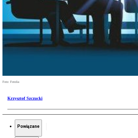
Foto: Fotolia
Krzysztof Szczucki
Powiązane