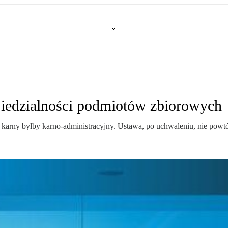
wiedzialności podmiotów zbiorowych
arny byłby karno-administracyjny. Ustawa, po uchwaleniu, nie powtó