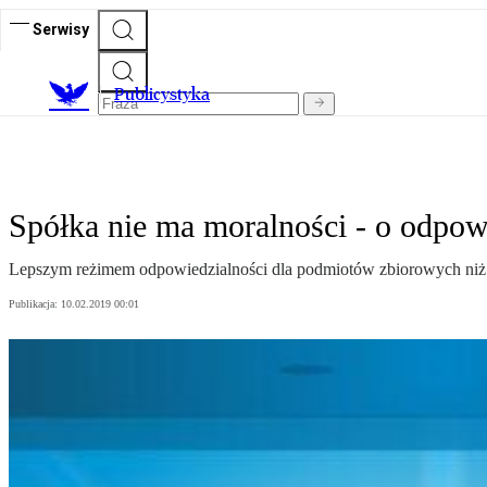
Serwisy
Publicystyka
Spółka nie ma moralności - o odpo
Lepszym reżimem odpowiedzialności dla podmiotów zbiorowych niż k
Publikacja:
10.02.2019 00:01