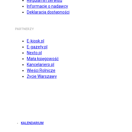
Regulamin serwisu
Informacje o nadawcy
Deklaracja dostępności
PARTNERZY
E-kiosk.pl
E-gazety.pl
Nexto.pl
Mała księgowość
Kancelarierp.pl
Wieści Rolnicze
Życie Warszawy
KALENDARIUM