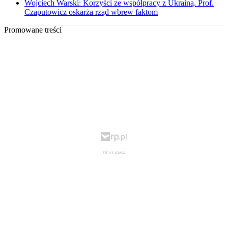
Wojciech Warski: Korzyści ze współpracy z Ukrainą. Prof.
Czaputowicz oskarża rząd wbrew faktom
Promowane treści