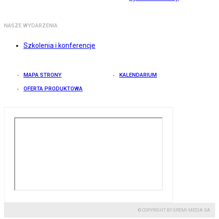
NASZE WYDARZENIA
Szkolenia i konferencje
MAPA STRONY
KALENDARIUM
OFERTA PRODUKTOWA
© COPYRIGHT BY GREMI MEDIA SA