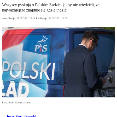
Wszyscy pyskują o Polskim Ładzie, jakby nie wiedzieli, że
najważniejsze znajduje się gdzie indziej.
Aktualizacja:
25.05.2021 22:16
Publikacja:
24.05.2021 21:00
Foto: PAP/ Mateusz Marek
Jerzy Surdykowski