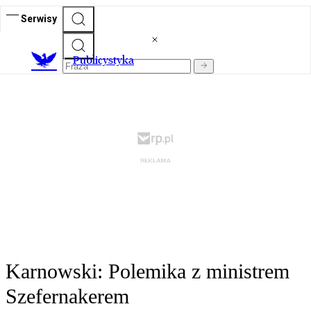
Serwisy
Publicystyka
Karnowski: Polemika z ministrem
Szefernakerem