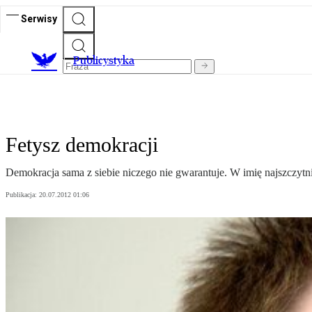
Serwisy
Publicystyka
Fetysz demokracji
Demokracja sama z siebie niczego nie gwarantuje. W imię najszczytn
Publikacja:
20.07.2012 01:06