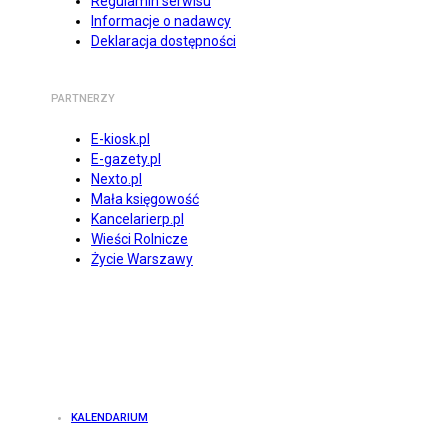
Regulamin serwisu
Informacje o nadawcy
Deklaracja dostępności
PARTNERZY
E-kiosk.pl
E-gazety.pl
Nexto.pl
Mała księgowość
Kancelarierp.pl
Wieści Rolnicze
Życie Warszawy
KALENDARIUM