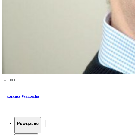
Foto: ROL
Łukasz Warzecha
Powiązane