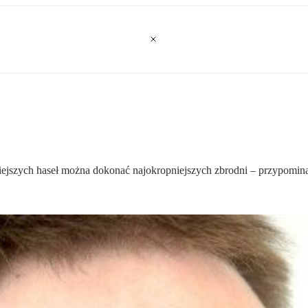
iejszych haseł można dokonać najokropniejszych zbrodni – przypomina