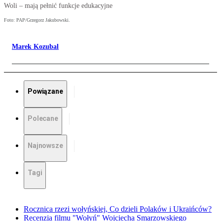
Woli – mają pełnić funkcje edukacyjne
Foto: PAP/Grzegorz Jakubowski.
Marek Kozubal
Powiązane
Polecane
Najnowsze
Tagi
Rocznica rzezi wołyńskiej, Co dzieli Polaków i Ukraińców?
Recenzja filmu "Wołyń" Wojciecha Smarzowskiego