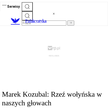
Serwisy
Publicystyka
Marek Kozubal: Rzeź wołyńska w
naszych głowach