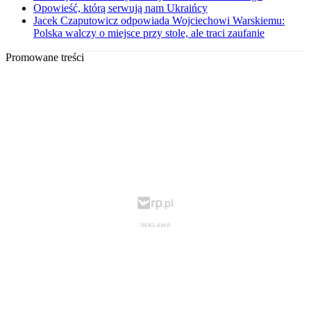
Opowieść, którą serwują nam Ukraińcy
Jacek Czaputowicz odpowiada Wojciechowi Warskiemu:
Polska walczy o miejsce przy stole, ale traci zaufanie
Promowane treści