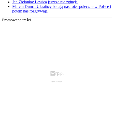
Jan Zielonka: Lewica jeszcze nie zginęła
Marcin Duma: Ukraińcy badają nastroje społeczne w Polsce i
potem nas rozgrywają
Promowane treści