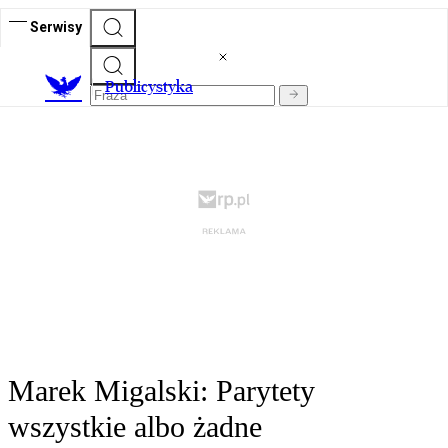
Serwisy
Publicystyka
Marek Migalski: Parytety
wszystkie albo żadne