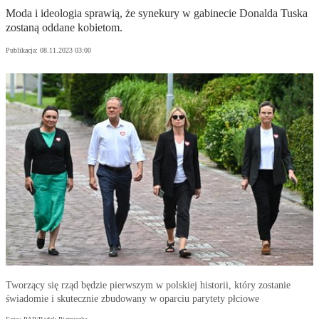
Moda i ideologia sprawią, że synekury w gabinecie Donalda Tuska
zostaną oddane kobietom.
Publikacja:
08.11.2023 03:00
Tworzący się rząd będzie pierwszym w polskiej historii, który zostanie
świadomie i skutecznie zbudowany w oparciu parytety płciowe