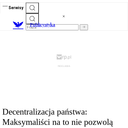
Serwisy
Publicystyka
Decentralizacja państwa:
Maksymaliści na to nie pozwolą