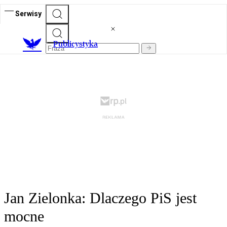
Serwisy
Publicystyka
Jan Zielonka: Dlaczego PiS jest
mocne