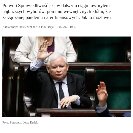
Prawo i Sprawiedliwość jest w dalszym ciągu faworytem
najbliższych wyborów, pomimo wewnętrznych kłótni, źle
zarządzanej pandemii i afer finansowych. Jak to możliwe?
Aktualizacja:
20.05.2021 06:13
Publikacja:
18.05.2021 19:07
Foto: Fotorzepa, Jerzy Dudek