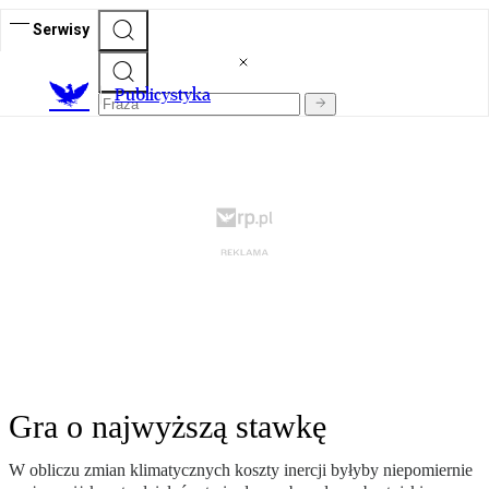
Serwisy
Publicystyka
Gra o najwyższą stawkę
W obliczu zmian klimatycznych koszty inercji byłyby niepomiernie