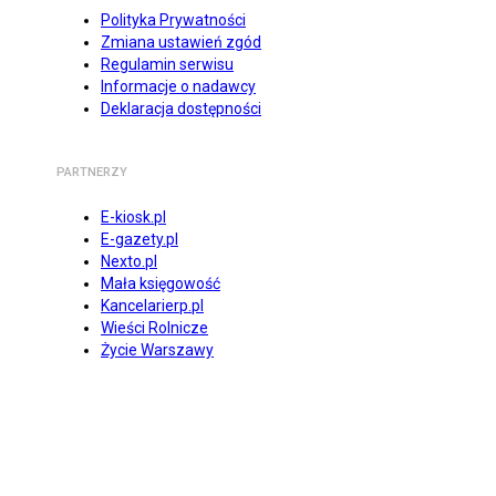
Polityka Prywatności
Zmiana ustawień zgód
Regulamin serwisu
Informacje o nadawcy
Deklaracja dostępności
PARTNERZY
E-kiosk.pl
E-gazety.pl
Nexto.pl
Mała księgowość
Kancelarierp.pl
Wieści Rolnicze
Życie Warszawy