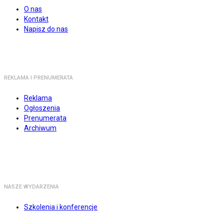
O nas
Kontakt
Napisz do nas
REKLAMA I PRENUMERATA
Reklama
Ogłoszenia
Prenumerata
Archiwum
NASZE WYDARZENIA
Szkolenia i konferencje