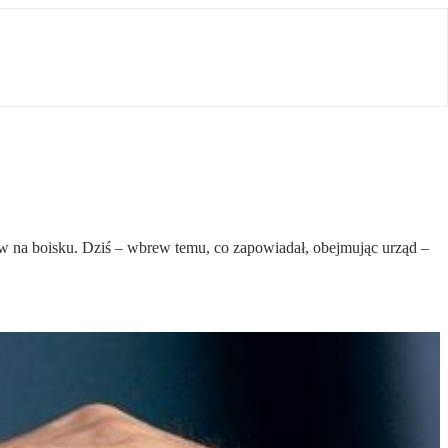
 na boisku. Dziś – wbrew temu, co zapowiadał, obejmując urząd –