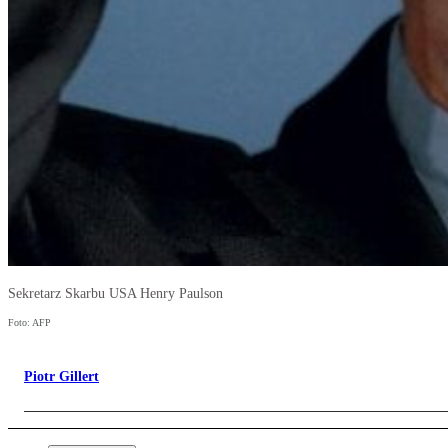
Sekretarz Skarbu USA Henry Paulson
Foto: AFP
Piotr Gillert