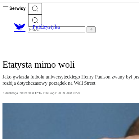
Serwisy
Publicystyka
Etatysta mimo woli
Jako gwiazda futbolu uniwersyteckiego Henry Paulson zwany był pr
rozbija dotychczasowy porządek na Wall Street
Aktualizacja:
20.09.2008 12:15
Publikacja:
20.09.2008 01:20