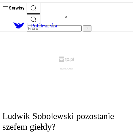
Serwisy
Publicystyka
Ludwik Sobolewski pozostanie
szefem giełdy?