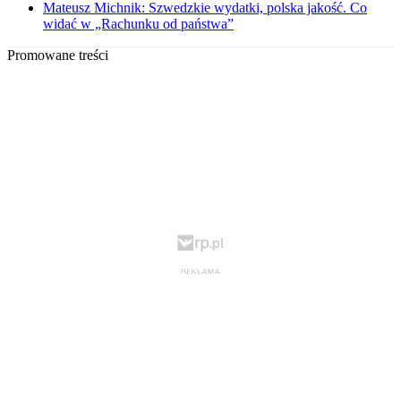
Mateusz Michnik: Szwedzkie wydatki, polska jakość. Co
widać w „Rachunku od państwa”
Promowane treści