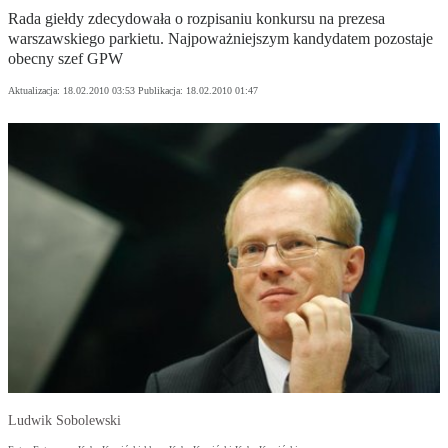
Rada giełdy zdecydowała o rozpisaniu konkursu na prezesa
warszawskiego parkietu. Najpoważniejszym kandydatem pozostaje
obecny szef GPW
Aktualizacja:
18.02.2010 03:53
Publikacja:
18.02.2010 01:47
Ludwik Sobolewski