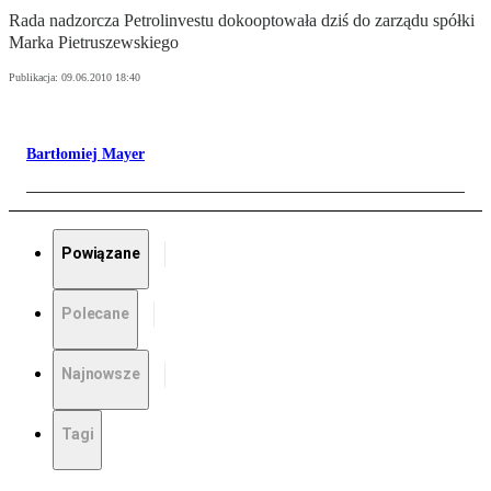
Rada nadzorcza Petrolinvestu dokooptowała dziś do zarządu spółki
Marka Pietruszewskiego
Publikacja:
09.06.2010 18:40
Bartłomiej Mayer
Powiązane
Polecane
Najnowsze
Tagi