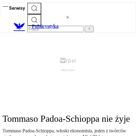
Serwisy
Publicystyka
Tommaso Padoa-Schioppa nie żyje
Tommaso Padoa-Schioppa, włoski ekonomista, jeden z twórców