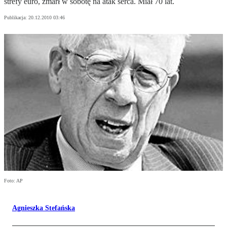
strefy euro, zmarł w sobotę na atak serca. Miał 70 lat.
Publikacja:
20.12.2010 03:46
Foto: AP
Agnieszka Stefańska