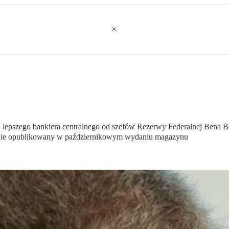
 lepszego bankiera centralnego od szefów Rezerwy Federalnej Bena B
stanie opublikowany w październikowym wydaniu magazynu