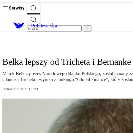
Serwisy
Publicystyka
Belka lepszy od Tricheta i Bernanke
Marek Belka, prezes Narodowego Banku Polskiego, został uznany za
Claude'a Tricheta - wynika z rankingu "Global Finance", który zo
Publikacja:
31.08.2011 18:04