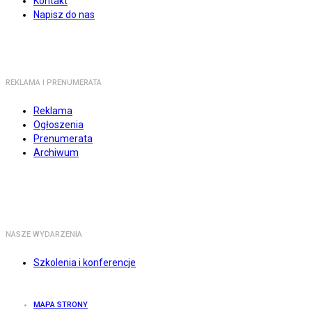
Kontakt
Napisz do nas
REKLAMA I PRENUMERATA
Reklama
Ogłoszenia
Prenumerata
Archiwum
NASZE WYDARZENIA
Szkolenia i konferencje
MAPA STRONY