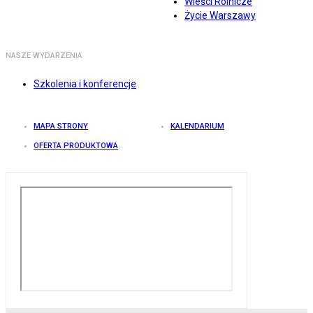
Wieści Rolnicze
Życie Warszawy
NASZE WYDARZENIA
Szkolenia i konferencje
MAPA STRONY
KALENDARIUM
OFERTA PRODUKTOWA