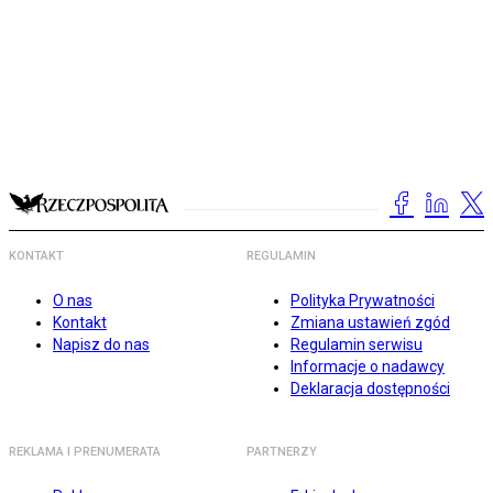
KONTAKT
REGULAMIN
O nas
Polityka Prywatności
Kontakt
Zmiana ustawień zgód
Napisz do nas
Regulamin serwisu
Informacje o nadawcy
Deklaracja dostępności
REKLAMA I PRENUMERATA
PARTNERZY