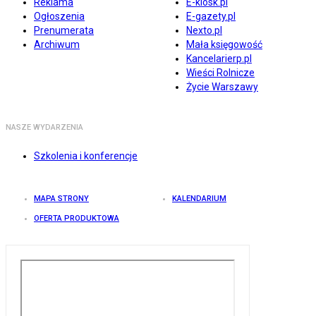
Reklama
E-kiosk.pl
Ogłoszenia
E-gazety.pl
Prenumerata
Nexto.pl
Archiwum
Mała księgowość
Kancelarierp.pl
Wieści Rolnicze
Życie Warszawy
NASZE WYDARZENIA
Szkolenia i konferencje
MAPA STRONY
KALENDARIUM
OFERTA PRODUKTOWA