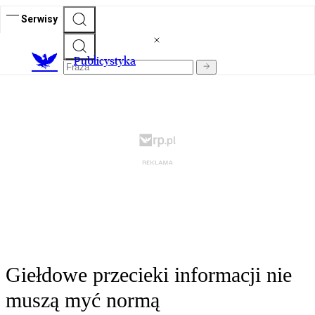
Serwisy
Publicystyka
Giełdowe przecieki informacji nie
muszą myć normą