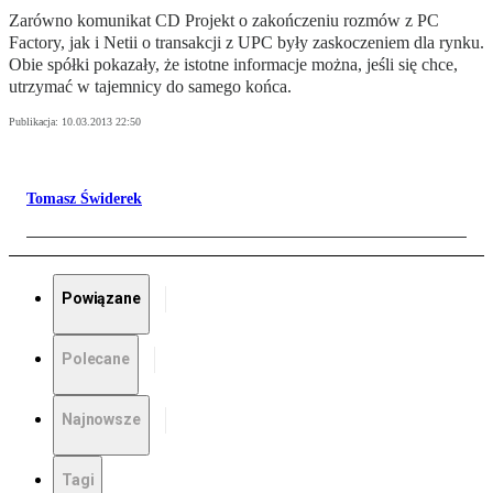
Zarówno komunikat CD Projekt o zakończeniu rozmów z PC
Factory, jak i Netii o transakcji z UPC były zaskoczeniem dla rynku.
Obie spółki pokazały, że istotne informacje można, jeśli się chce,
utrzymać w tajemnicy do samego końca.
Publikacja:
10.03.2013 22:50
Tomasz Świderek
Powiązane
Polecane
Najnowsze
Tagi