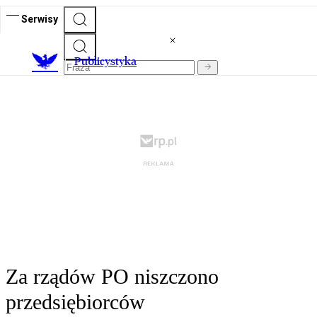
Serwisy
Publicystyka
Za rządów PO niszczono
przedsiębiorców