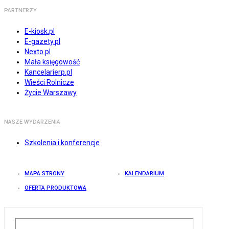
PARTNERZY
E-kiosk.pl
E-gazety.pl
Nexto.pl
Mała księgowość
Kancelarierp.pl
Wieści Rolnicze
Życie Warszawy
NASZE WYDARZENIA
Szkolenia i konferencje
MAPA STRONY
KALENDARIUM
OFERTA PRODUKTOWA