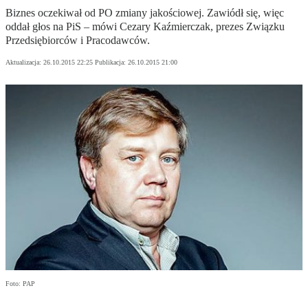
Biznes oczekiwał od PO zmiany jakościowej. Zawiódł się, więc
oddał głos na PiS – mówi Cezary Kaźmierczak, prezes Związku
Przedsiębiorców i Pracodawców.
Aktualizacja:
26.10.2015 22:25
Publikacja:
26.10.2015 21:00
Foto: PAP