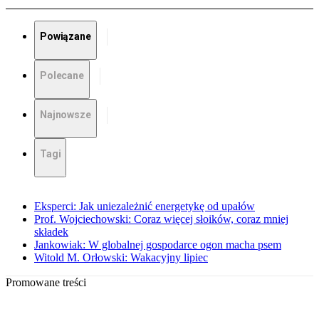
Powiązane
Polecane
Najnowsze
Tagi
Eksperci: Jak uniezależnić energetykę od upałów
Prof. Wojciechowski: Coraz więcej słoików, coraz mniej
składek
Jankowiak: W globalnej gospodarce ogon macha psem
Witold M. Orłowski: Wakacyjny lipiec
Promowane treści