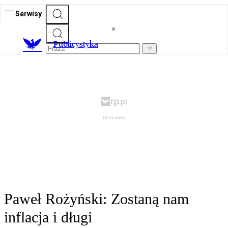
Serwisy
Publicystyka
Paweł Rożyński: Zostaną nam
inflacja i długi