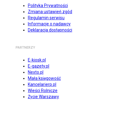
Polityka Prywatności
Zmiana ustawień zgód
Regulamin serwisu
Informacje o nadawcy
Deklaracja dostępności
PARTNERZY
E-kiosk.pl
E-gazety.pl
Nexto.pl
Mała księgowość
Kancelarierp.pl
Wieści Rolnicze
Życie Warszawy