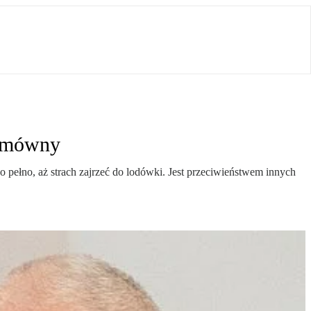
łomówny
 pełno, aż strach zajrzeć do lodówki. Jest przeciwieństwem innych