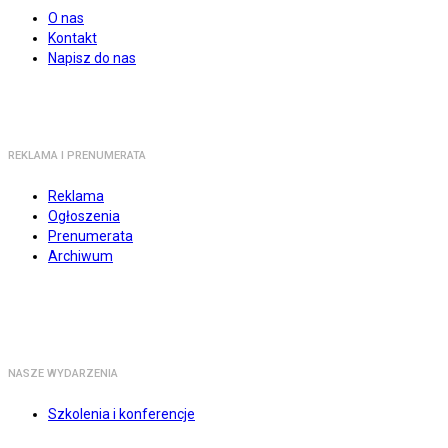
O nas
Kontakt
Napisz do nas
REKLAMA I PRENUMERATA
Reklama
Ogłoszenia
Prenumerata
Archiwum
NASZE WYDARZENIA
Szkolenia i konferencje