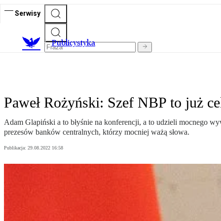
Serwisy
Publicystyka
Paweł Rożyński: Szef NBP to już c
Adam Glapiński a to błyśnie na konferencji, a to udzieli mocnego w
prezesów banków centralnych, którzy mocniej ważą słowa.
Publikacja:
29.08.2022 16:58