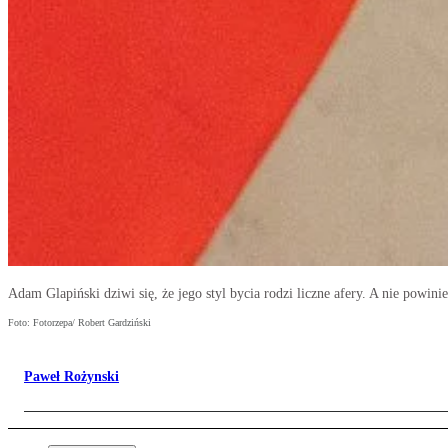
Adam Glapiński dziwi się, że jego styl bycia rodzi liczne afery. A nie powini
Foto: Fotorzepa/ Robert Gardziński
Paweł Rożynski