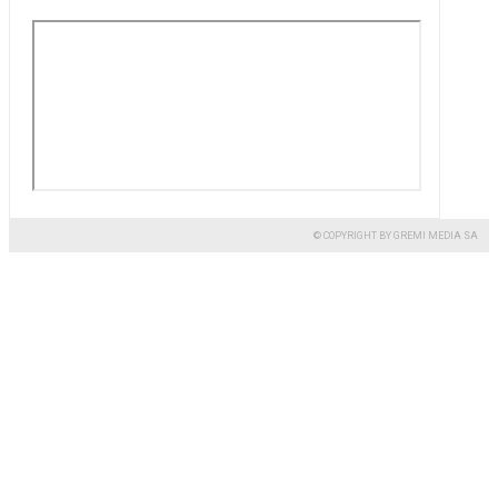
© COPYRIGHT BY GREMI MEDIA SA