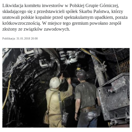
Likwidacja komitetu inwestorów w Polskiej Grupie Górniczej,
składającego się z przedstawicieli spółek Skarbu Państwa, którzy
uratowali polskie kopalnie przed spektakularnym upadkiem, poraża
krótkowzrocznością. W miejsce tego gremium powołano zespół
złożony ze związków zawodowych.
Publikacja:
31.01.2018 20:00