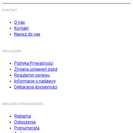
KONTAKT
O nas
Kontakt
Napisz do nas
REGULAMIN
Polityka Prywatności
Zmiana ustawień zgód
Regulamin serwisu
Informacje o nadawcy
Deklaracja dostępności
REKLAMA I PRENUMERATA
Reklama
Ogłoszenia
Prenumerata