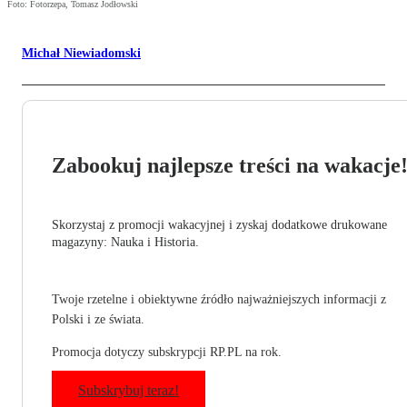
Foto: Fotorzepa, Tomasz Jodłowski
Michał Niewiadomski
Zabookuj najlepsze treści na wakacje
Skorzystaj z promocji wakacyjnej i zyskaj dodatkowe drukowane
magazyny: Nauka i Historia.
Twoje rzetelne i obiektywne źródło najważniejszych informacji z
Polski i ze świata.
Promocja dotyczy subskrypcji RP.PL na rok.
Subskrybuj teraz!