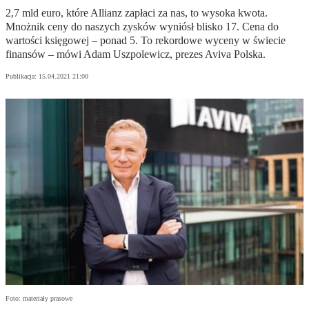
2,7 mld euro, które Allianz zapłaci za nas, to wysoka kwota.
Mnożnik ceny do naszych zysków wyniósł blisko 17. Cena do
wartości księgowej – ponad 5. To rekordowe wyceny w świecie
finansów – mówi Adam Uszpolewicz, prezes Aviva Polska.
Publikacja:
15.04.2021 21:00
Foto: materiały prasowe