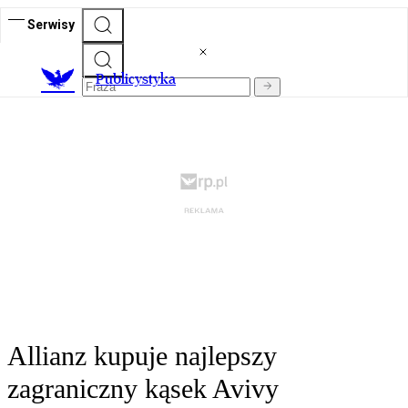
Serwisy
Publicystyka
Allianz kupuje najlepszy
zagraniczny kąsek Avivy