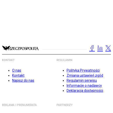
KONTAKT
REGULAMIN
O nas
Polityka Prywatności
Kontakt
Zmiana ustawień zgód
Napisz do nas
Regulamin serwisu
Informacje o nadawcy
Deklaracja dostępności
REKLAMA I PRENUMERATA
PARTNERZY