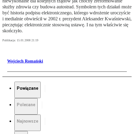
niewykonalne dla kolejnych rządów jak choćby zreformowanie
służby zdrowia czy budowa autostrad. Symbolem tych działań może
być historia podpisu elektronicznego, którego wdrożenie uroczyście
i medialnie obwieścił w 2002 r. prezydent Aleksander Kwaśniewski,
pieczętując elektronicznie stosowną ustawę. I na tym właściwie się
skończyło.
Publikacja:
15.01.2008 21:19
Wojciech Romański
Powiązane
Polecane
Najnowsze