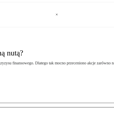
ną nutą?
 kryzysu finansowego. Dlatego tak mocno przeceniono akcje zarówno na