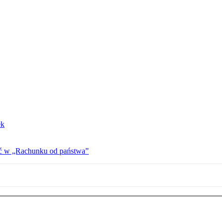
ek
ać w „Rachunku od państwa”