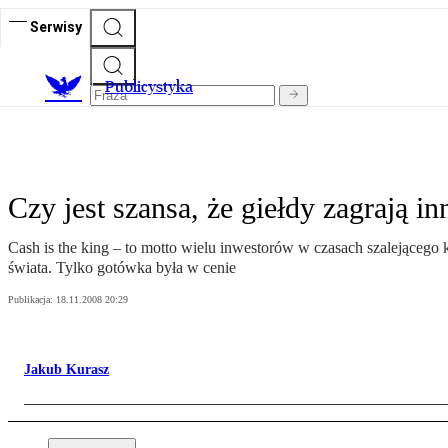
Serwisy
Publicystyka
Czy jest szansa, że giełdy zagrają in
Cash is the king – to motto wielu inwestorów w czasach szalejącego
świata. Tylko gotówka była w cenie
Publikacja:
18.11.2008 20:29
Jakub Kurasz