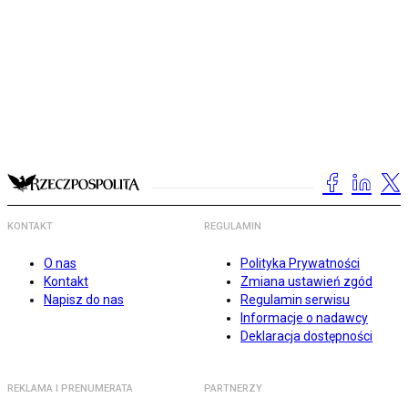
KONTAKT
REGULAMIN
O nas
Polityka Prywatności
Kontakt
Zmiana ustawień zgód
Napisz do nas
Regulamin serwisu
Informacje o nadawcy
Deklaracja dostępności
REKLAMA I PRENUMERATA
PARTNERZY