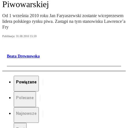
Piwowarskiej
Od 1 września 2010 roku Jan Faryaszewski zostanie wiceprezesem
lidera polskiego rynku piwa. Zastąpi na tym stanowisku Lawrence’a
Fry
Publikacja:
31.08.2010 15:59
Beata Drewnowska
Powiązane
Polecane
Najnowsze