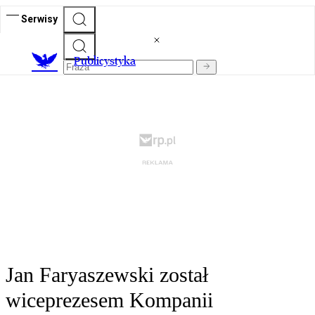
Serwisy
Publicystyka
Jan Faryaszewski został
wiceprezesem Kompanii