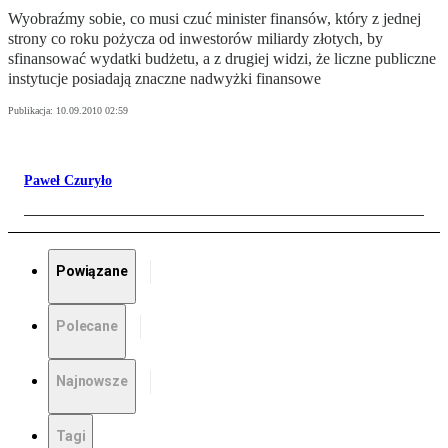
Wyobraźmy sobie, co musi czuć minister finansów, który z jednej
strony co roku pożycza od inwestorów miliardy złotych, by
sfinansować wydatki budżetu, a z drugiej widzi, że liczne publiczne
instytucje posiadają znaczne nadwyżki finansowe
Publikacja:
10.09.2010 02:59
Paweł Czuryło
Powiązane
Polecane
Najnowsze
Tagi