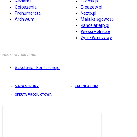
Reklama
E-kiosk.pl
Ogłoszenia
E-gazety.pl
Prenumerata
Nexto.pl
Archiwum
Mała księgowość
Kancelarierp.pl
Wieści Rolnicze
Życie Warszawy
NASZE WYDARZENIA
Szkolenia i konferencje
MAPA STRONY
KALENDARIUM
OFERTA PRODUKTOWA