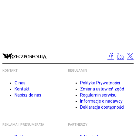
KONTAKT
REGULAMIN
O nas
Polityka Prywatności
Kontakt
Zmiana ustawień zgód
Napisz do nas
Regulamin serwisu
Informacje o nadawcy
Deklaracja dostępności
REKLAMA I PRENUMERATA
PARTNERZY