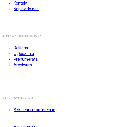
Kontakt
Napisz do nas
REKLAMA I PRENUMERATA
Reklama
Ogłoszenia
Prenumerata
Archiwum
NASZE WYDARZENIA
Szkolenia i konferencje
MAPA STRONY