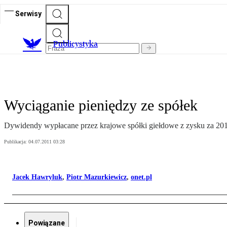
Serwisy
Publicystyka
Wyciąganie pieniędzy ze spółek
Dywidendy wypłacane przez krajowe spółki giełdowe z zysku za 2010 
Publikacja:
04.07.2011 03:28
Jacek Hawryluk
,
Piotr Mazurkiewicz
,
onet.pl
Powiązane