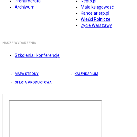
Prenumerata
Nexto.pl
Archiwum
Mała księgowość
Kancelarierp.pl
Wieści Rolnicze
Życie Warszawy
NASZE WYDARZENIA
Szkolenia i konferencje
MAPA STRONY
KALENDARIUM
OFERTA PRODUKTOWA