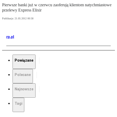
Pierwsze banki już w czerwcu zaoferują klientom natychmiastowe
przelewy Express Elixir
Publikacja:
21.05.2012 00:58
rp.pl
Powiązane
Polecane
Najnowsze
Tagi