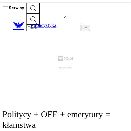
Serwisy
Publicystyka
Politycy + OFE + emerytury =
kłamstwa