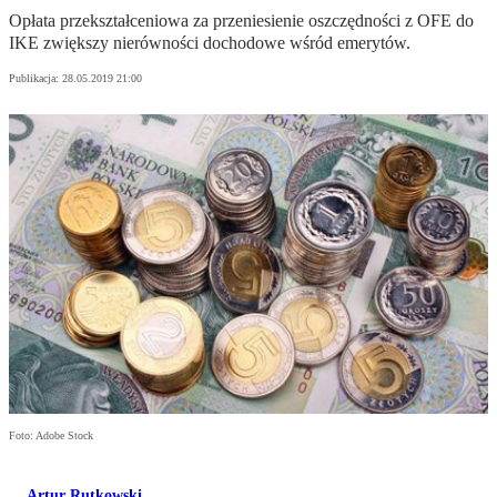
Opłata przekształceniowa za przeniesienie oszczędności z OFE do
IKE zwiększy nierówności dochodowe wśród emerytów.
Publikacja:
28.05.2019 21:00
Foto: Adobe Stock
Artur Rutkowski