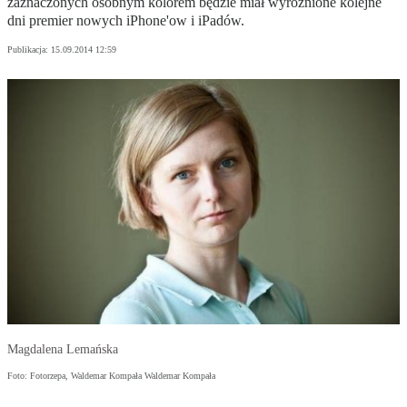
zaznaczonych osobnym kolorem będzie miał wyróżnione kolejne
dni premier nowych iPhone'ow i iPadów.
Publikacja:
15.09.2014 12:59
Magdalena Lemańska
Foto: Fotorzepa, Waldemar Kompała Waldemar Kompała