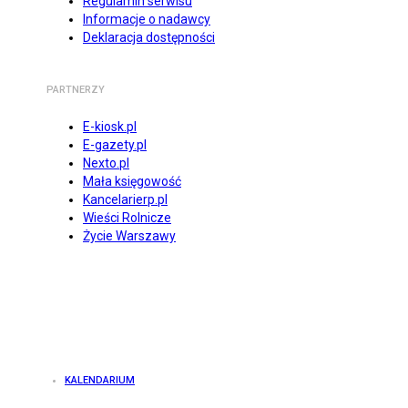
Regulamin serwisu
Informacje o nadawcy
Deklaracja dostępności
PARTNERZY
E-kiosk.pl
E-gazety.pl
Nexto.pl
Mała księgowość
Kancelarierp.pl
Wieści Rolnicze
Życie Warszawy
KALENDARIUM