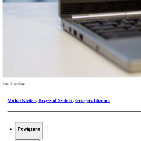
Foto: Bloomberg
Michał Kleiber
,
Krzysztof Szubert
,
Grzegorz Bliźniuk
Powiązane