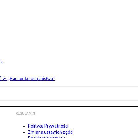
ek
ać w „Rachunku od państwa”
REGULAMIN
Polityka Prywatności
Zmiana ustawień zgód