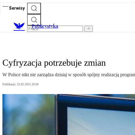
Serwisy
Publicystyka
Cyfryzacja potrzebuje zmian
W Polsce nikt nie zarządza dzisiaj w sposób spójny realizacją program
Publikacja:
23.02.2015 20:00