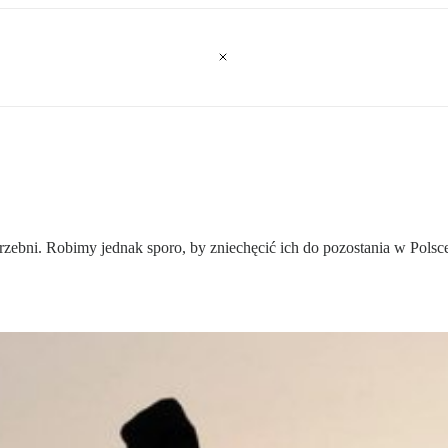
rzebni. Robimy jednak sporo, by zniechęcić ich do pozostania w Polsce.