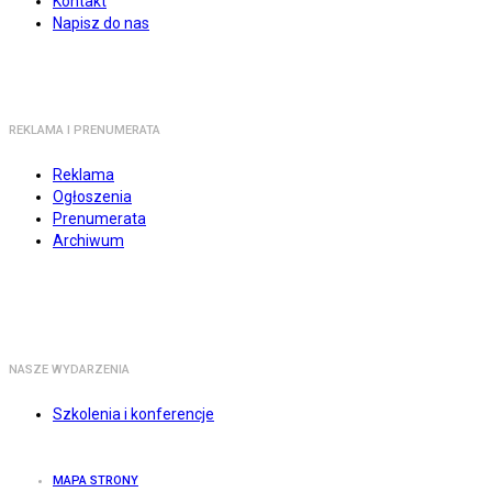
Kontakt
Napisz do nas
REKLAMA I PRENUMERATA
Reklama
Ogłoszenia
Prenumerata
Archiwum
NASZE WYDARZENIA
Szkolenia i konferencje
MAPA STRONY