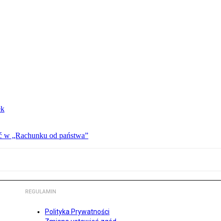
ek
ać w „Rachunku od państwa”
REGULAMIN
Polityka Prywatności