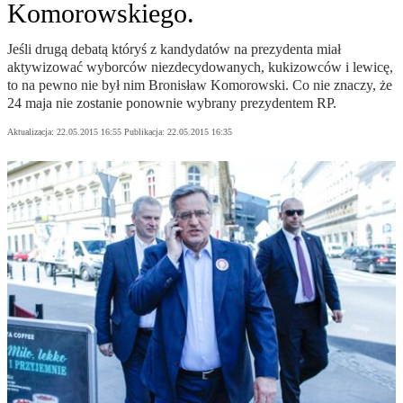
Komorowskiego.
Jeśli drugą debatą któryś z kandydatów na prezydenta miał
aktywizować wyborców niezdecydowanych, kukizowców i lewicę,
to na pewno nie był nim Bronisław Komorowski. Co nie znaczy, że
24 maja nie zostanie ponownie wybrany prezydentem RP.
Aktualizacja:
22.05.2015 16:55
Publikacja:
22.05.2015 16:35