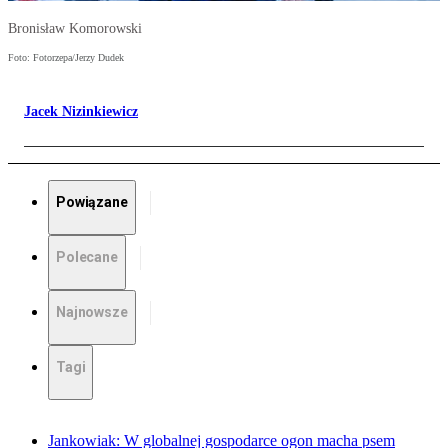
Bronisław Komorowski
Foto: Fotorzepa/Jerzy Dudek
Jacek Nizinkiewicz
Powiązane
Polecane
Najnowsze
Tagi
Jankowiak: W globalnej gospodarce ogon macha psem