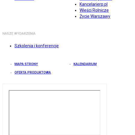
Kancelarierp.pl
Wieści Rolnicze
Życie Warszawy
NASZE WYDARZENIA
Szkolenia i konferencje
MAPA STRONY
KALENDARIUM
OFERTA PRODUKTOWA