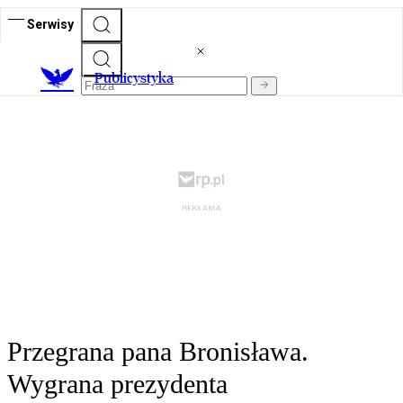
Serwisy
Publicystyka
Przegrana pana Bronisława.
Wygrana prezydenta